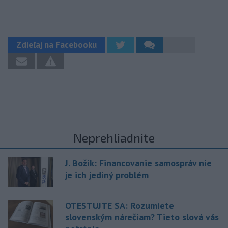
Zdieľaj na Facebooku
Neprehliadnite
J. Božik: Financovanie samospráv nie
je ich jediný problém
OTESTUJTE SA: Rozumiete
slovenským nárečiam? Tieto slová vás