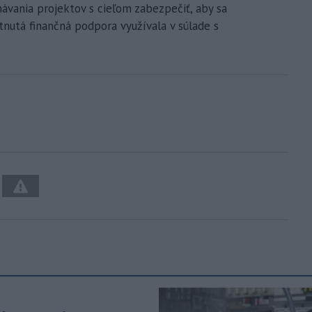
vania projektov s cieľom zabezpečiť, aby sa
tnutá finančná podpora využívala v súlade s