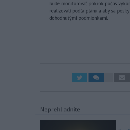
bude monitorovať pokrok počas vykoná
realizovali podľa plánu a aby sa posky
dohodnutými podmienkami.
Neprehliadnite