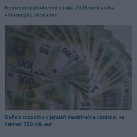
Nemecký maloobchod v roku 2026 neočakáva
výraznejšie zlepšenie
Deficit rozpočtu v januári medziročne vzrástol na
takmer 350 mil. eur