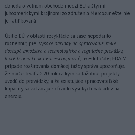
dohoda o voľnom obchode medzi EÚ a štyrmi
juhoamerickými krajinami zo združenia Mercosur ešte nie
je ratifikovaná.
Úsilie EÚ v oblasti recyklácie sa zase nepodarilo
rozbehnúť pre „
vysoké náklady na spracovanie, malé
dostupé množstvá a technologické a regulačné prekážky,
ktoré bránia konkurencieschopnosti
“, uviedol ďalej EDA. V
prípade rozširovania domácej ťažby správa upozorňuje,
že môže trvať až 20 rokov, kým sa ťažobné projekty
uvedú do prevádzky, a že existujúce spracovateľské
kapacity sa zatvárajú z dôvodu vysokých nákladov na
energie.