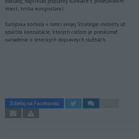
náklady, napríklad poplatky súvisiace s prideľovaním
miest, tvrdia europoslanci.
Európska komisia v rámci svojej Stratégie mobility už
spustila konzultácie, ktorých cieľom je preskúmať
nariadenie o leteckých dopravných službách.
Zdieľaj na Facebooku