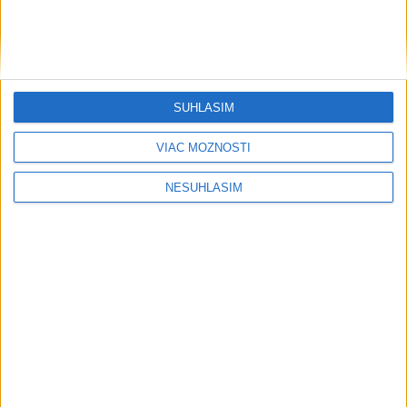
SÚHLASÍM
VIAC MOŽNOSTÍ
....
NESÚHLASÍM