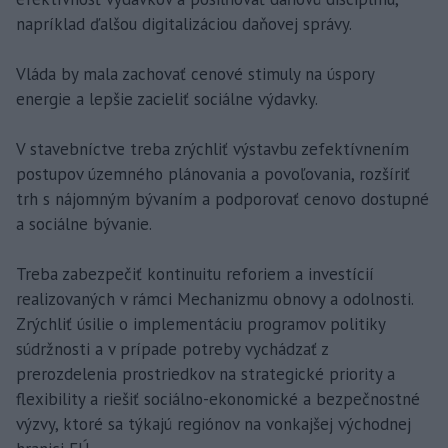
napríklad ďalšou digitalizáciou daňovej správy.
Vláda by mala zachovať cenové stimuly na úspory
energie a lepšie zacieliť sociálne výdavky.
V stavebníctve treba zrýchliť výstavbu zefektívnením
postupov územného plánovania a povoľovania, rozšíriť
trh s nájomným bývaním a podporovať cenovo dostupné
a sociálne bývanie.
Treba zabezpečiť kontinuitu reforiem a investícií
realizovaných v rámci Mechanizmu obnovy a odolnosti.
Zrýchliť úsilie o implementáciu programov politiky
súdržnosti a v prípade potreby vychádzať z
prerozdelenia prostriedkov na strategické priority a
flexibility a riešiť sociálno-ekonomické a bezpečnostné
výzvy, ktoré sa týkajú regiónov na vonkajšej východnej