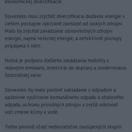
ekonomickej diverzifikácie.
Slovensko musí zrýchliť diverzifikáciu dodávok energie s
cieľom postupne odstrániť závislosť od ruských zdrojov.
Malo by zrýchliť zavádzanie obnoviteľných zdrojov
energie, najmä veternej energie, a zefektívniť postupy
pripájania k sieti.
Nutná je podpora ďalšieho zavádzania mobility s
nulovými emisiami, investície do dopravy a modernizácia
železničnej siete.
Slovensko by malo posilniť nakladanie s odpadom a
opätovné využívanie komunálneho odpadu a obalového
odpadu, ochranu prírodných zdrojov a zvýšiť odolnosť
voči zmene klímy a vode.
Treba posilniť účasť nedostatočne zastúpených skupín