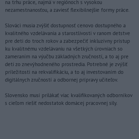
na trhu práce, najmä v regiónoch s vysokou
nezamestnanosťou, a zaviesť flexibilnejšie formy práce.
Slováci musia zvýšiť dostupnosť cenovo dostupného a
kvalitného vzdelávania a starostlivosti v ranom detstve
pre deti do troch rokov a zabezpečiť inkluzívny prístup
ku kvalitnému vzdelávaniu na všetkých úrovniach so
zameraním na výučbu základných zručností, a to aj pre
deti zo znevýhodneného prostredia. Potrebné je zvýšiť
príležitosti na rekvalifikáciu, a to aj investovaním do
digitálnych zručností a odbornej prípravy učiteľov.
Slovensko musí prilákať viac kvalifikovaných odborníkov
s cieľom riešiť nedostatok domácej pracovnej sily.