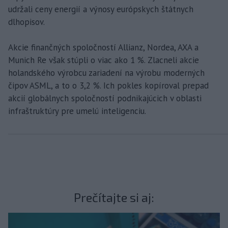
udržali ceny energií a výnosy európskych štátnych
dlhopisov.
Akcie finančných spoločností Allianz, Nordea, AXA a
Munich Re však stúpli o viac ako 1 %. Zlacneli akcie
holandského výrobcu zariadení na výrobu moderných
čipov ASML, a to o 3,2 %. Ich pokles kopíroval prepad
akcií globálnych spoločností podnikajúcich v oblasti
infraštruktúry pre umelú inteligenciu.
Prečítajte si aj: