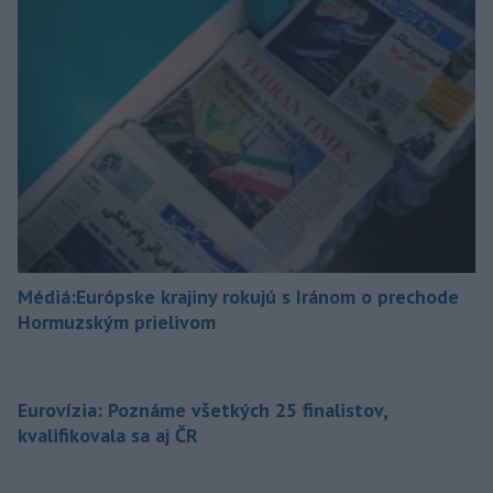
Médiá:Európske krajiny rokujú s Iránom o prechode
Hormuzským prielivom
Eurovízia: Poznáme všetkých 25 finalistov,
kvalifikovala sa aj ČR