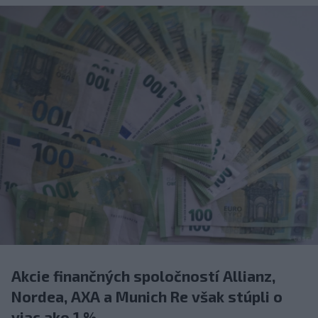
Akcie finančných spoločností Allianz,
Nordea, AXA a Munich Re však stúpli o
viac ako 1 %.