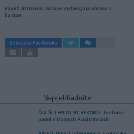
Pápež kritizoval rastúce výdavky na obranu v
Európe
Zdieľaj na Facebooku
Neprehliadnite
ĎALŠÍ TEPLOTNÝ REKORD: Tentoraz
padol v Dolných Plachtinciach
VIDEO: Umelá inteligencia a robotika