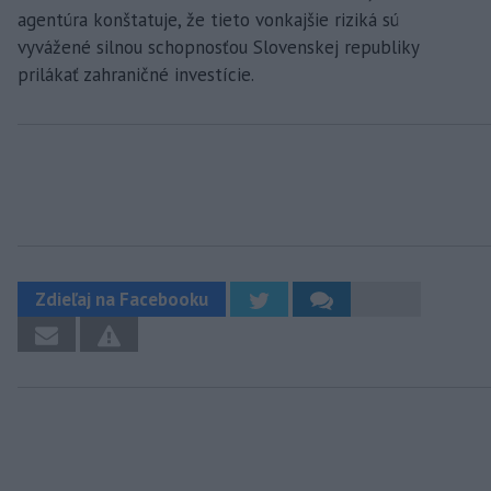
agentúra konštatuje, že tieto vonkajšie riziká sú
vyvážené silnou schopnosťou Slovenskej republiky
prilákať zahraničné investície.
Zdieľaj na Facebooku