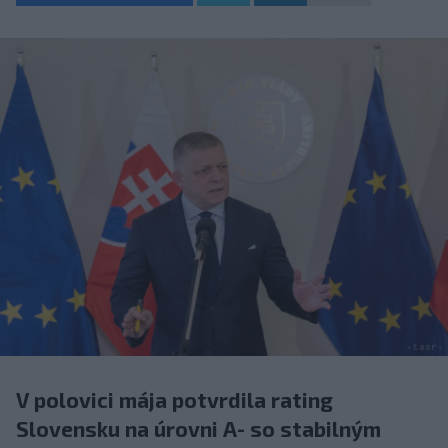
V polovici mája potvrdila rating
Slovensku na úrovni A- so stabilným