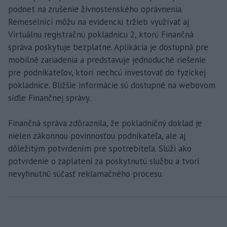
podnet na zrušenie živnostenského oprávnenia.
Remeselníci môžu na evidenciu tržieb využívať aj
Virtuálnu registračnú pokladnicu 2, ktorú Finančná
správa poskytuje bezplatne. Aplikácia je dostupná pre
mobilné zariadenia a predstavuje jednoduché riešenie
pre podnikateľov, ktorí nechcú investovať do fyzickej
pokladnice. Bližšie informácie sú dostupné na webovom
sídle Finančnej správy.
Finančná správa zdôraznila, že pokladničný doklad je
nielen zákonnou povinnosťou podnikateľa, ale aj
dôležitým potvrdením pre spotrebiteľa. Slúži ako
potvrdenie o zaplatení za poskytnutú službu a tvorí
nevyhnutnú súčasť reklamačného procesu.