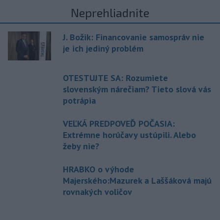
Neprehliadnite
J. Božik: Financovanie samospráv nie
je ich jediný problém
OTESTUJTE SA: Rozumiete
slovenským nárečiam? Tieto slová vás
potrápia
VEĽKÁ PREDPOVEĎ POČASIA:
Extrémne horúčavy ustúpili. Alebo
žeby nie?
HRABKO o výhode
Majerského:Mazurek a Laššáková majú
rovnakých voličov