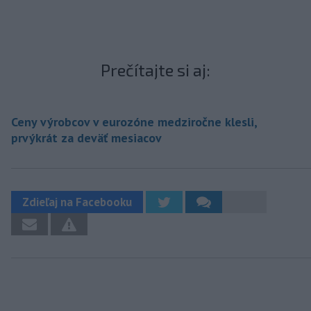
Prečítajte si aj:
Ceny výrobcov v eurozóne medziročne klesli,
prvýkrát za deväť mesiacov
Zdieľaj na Facebooku