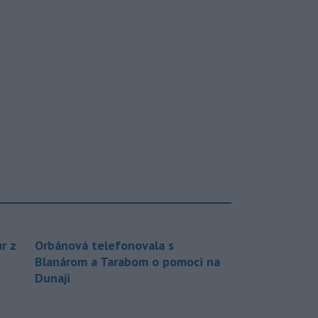
r z
Orbánová telefonovala s
Blanárom a Tarabom o pomoci na
Dunaji