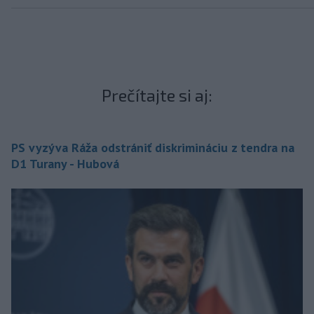
Prečítajte si aj:
PS vyzýva Ráža odstrániť diskrimináciu z tendra na
D1 Turany - Hubová