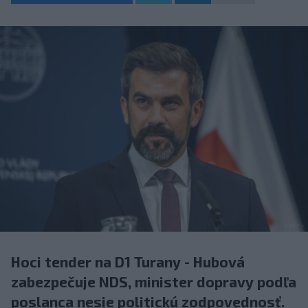
Hoci tender na D1 Turany - Hubová
zabezpečuje NDS, minister dopravy podľa
poslanca nesie politickú zodpovednosť.