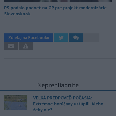
PS podalo podnet na GP pre projekt modernizácie
Slovensko.sk
Zdieľaj na Facebooku
Neprehliadnite
VEĽKÁ PREDPOVEĎ POČASIA:
Extrémne horúčavy ustúpili. Alebo
žeby nie?