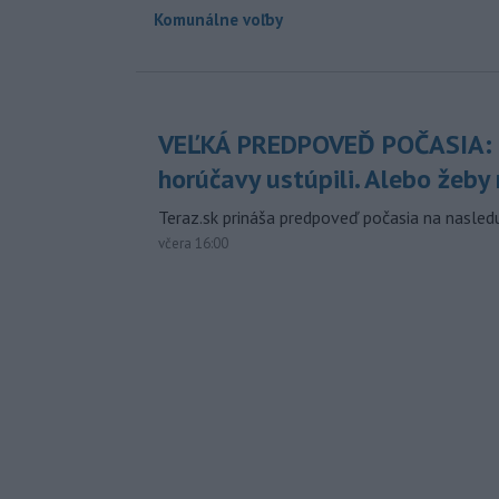
Komunálne voľby
VEĽKÁ PREDPOVEĎ POČASIA:
horúčavy ustúpili. Alebo žeby 
Teraz.sk prináša predpoveď počasia na nasledu
včera 16:00