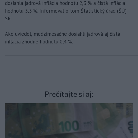
dosiahla jadrová inflácia hodnotu 2,3 % a čistá inflácia
hodnotu 3,3 %. Informoval o tom Štatistický úrad (ŠÚ)
SR.
Ako uviedol, medzimesačne dosiahli jadrová aj čistá
inflácia zhodne hodnotu 0,4 %.
Prečítajte si aj: