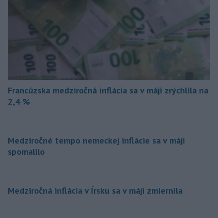
Francúzska medziročná inflácia sa v máji zrýchlila na
2,4 %
Medziročné tempo nemeckej inflácie sa v máji
spomalilo
Medziročná inflácia v Írsku sa v máji zmiernila