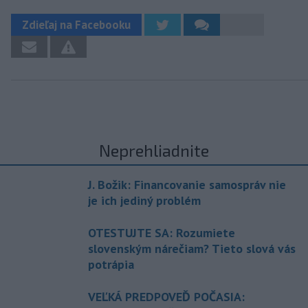
Zdieľaj na Facebooku
Neprehliadnite
J. Božik: Financovanie samospráv nie
je ich jediný problém
OTESTUJTE SA: Rozumiete
slovenským nárečiam? Tieto slová vás
potrápia
VEĽKÁ PREDPOVEĎ POČASIA: