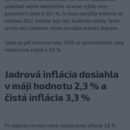
podpísali najmä medziročne výrazne vyššie ceny
pohonných látok o 19,7 %, čo bola najvyššia hodnota od
októbra 2022. Drahšie boli tiež kuriérske služby. Tento
rýchly rast čiastočne tlmila lacnejšia letecká doprava.
Spolu za päť mesiacov roka 2026 sa spotrebiteľské ceny
medziročne zvýšili o 3,8 %.
Jadrová inflácia dosiahla
v máji hodnotu 2,3 % a
čistá inflácia 3,3 %
Pri májovej úhrnnej miere medziročnej inflácie 3,8 %