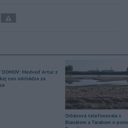
 DOMOV: Medveď Artur z
ckej zoo odchádza za
ice
Orbánová telefonovala s
Blanárom a Tarabom o pomo