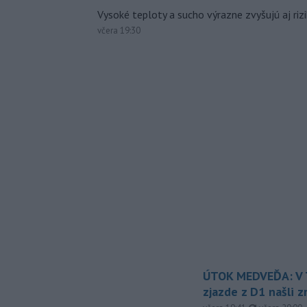
Vysoké teploty a sucho výrazne zvyšujú aj rizi
včera 19:30
ÚTOK MEDVEĎA: V T
zjazde z D1 našli 