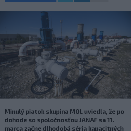
Minulý piatok skupina MOL uviedla, že po
dohode so spoločnosťou JANAF sa 11.
marca začne dlhodobá séria kapacitných