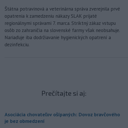
Štátna potravinová a veterinárna správa zverejnila prvé
opatrenia k zamedzeniu nákazy SLAK prijaté
regionálnymi správami 7. marca. Striktný zákaz vstupu
osôb zo zahraničia na slovenské farmy však neobsahuje.
Nariaďuje iba dodržiavanie hygienických opatrení a
dezinfekciu.
Prečítajte si aj:
Asociácia chovateľov ošípaných: Dovoz bravčového
je bez obmedzení