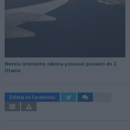
Novelu leteckého zákona posunuli poslanci do 2.
čítania
Zdieľaj na Facebooku