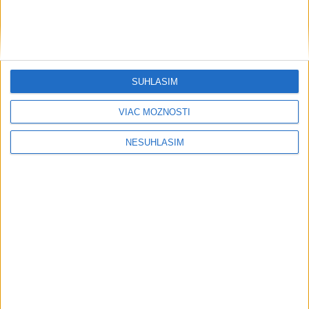
....
....
SÚHLASÍM
VIAC MOŽNOSTÍ
NESÚHLASÍM
....