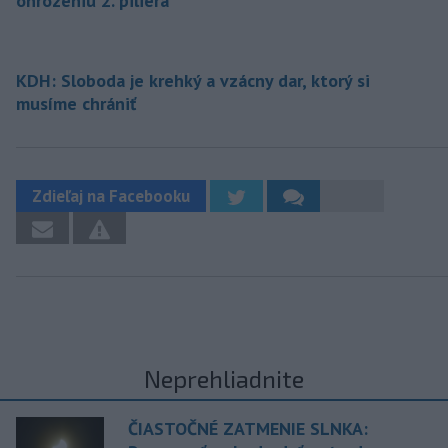
ohrozeniu 2. piliera
KDH: Sloboda je krehký a vzácny dar, ktorý si
musíme chrániť
Zdieľaj na Facebooku
Neprehliadnite
ČIASTOČNÉ ZATMENIE SLNKA: