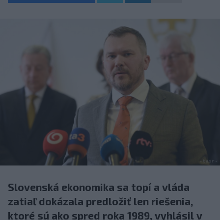
Slovenská ekonomika sa topí a vláda
zatiaľ dokázala predložiť len riešenia,
ktoré sú ako spred roka 1989, vyhlásil v