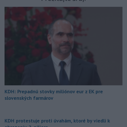
KDH: Prepadnú stovky miliónov eur z EK pre
slovenských farmárov
KDH protestuje proti úvahám, ktoré by viedli k