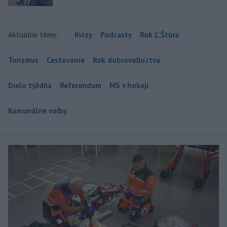
Aktuálne témy:
Kvízy
Podcasty
Rok Ľ.Štúra
Turizmus
Cestovanie
Rok dobrovoľníctva
Dielo týždňa
Referendum
MS v hokeji
Komunálne voľby