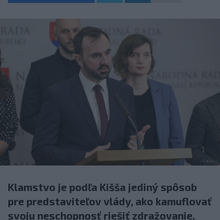
Klamstvo je podľa Kišša jediný spôsob
pre predstaviteľov vlády, ako kamuflovať
svoju neschopnosť riešiť zdražovanie,