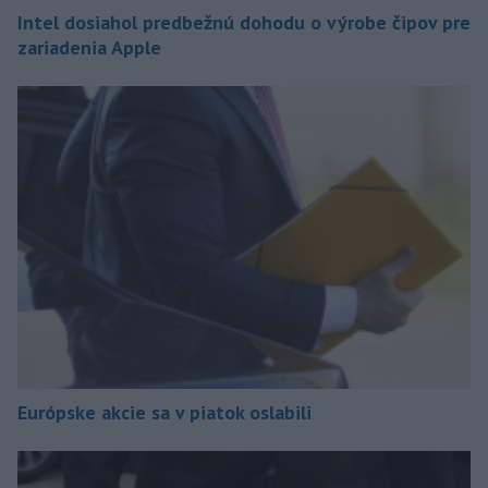
Intel dosiahol predbežnú dohodu o výrobe čipov pre
zariadenia Apple
Európske akcie sa v piatok oslabili