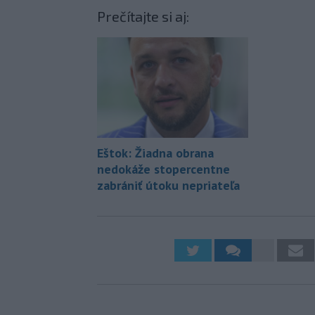
Prečítajte si aj:
Eštok: Žiadna obrana
nedokáže stopercentne
zabrániť útoku nepriateľa