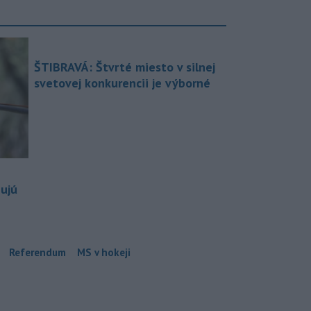
ŠTIBRAVÁ: Štvrté miesto v silnej
svetovej konkurencii je výborné
bujú
Referendum
MS v hokeji