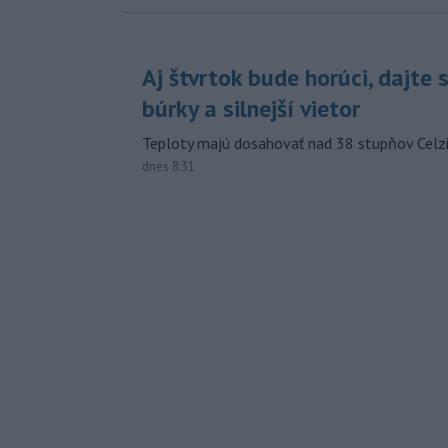
Aj štvrtok bude horúci, dajte 
búrky a silnejší vietor
Teploty majú dosahovať nad 38 stupňov Celzi
dnes 8:31