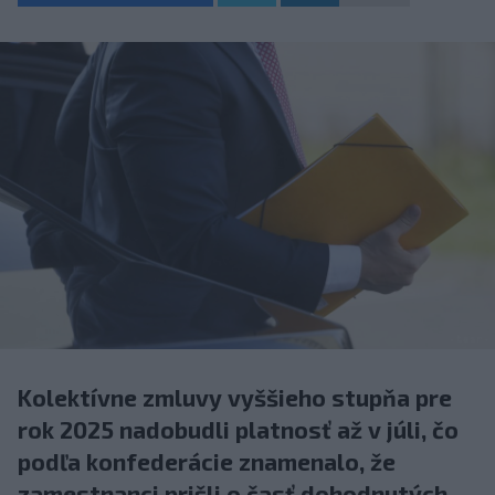
Kolektívne zmluvy vyššieho stupňa pre
rok 2025 nadobudli platnosť až v júli, čo
podľa konfederácie znamenalo, že
zamestnanci prišli o časť dohodnutých