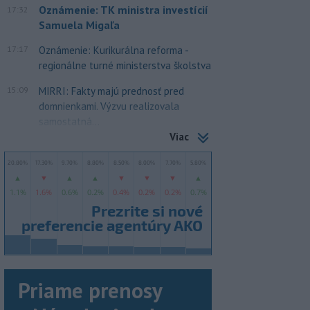
Oznámenie: TK ministra investícií
17:32
Samuela Migaľa
17:17
Oznámenie: Kurikurálna reforma -
regionálne turné ministerstva školstva
15:09
MIRRI: Fakty majú prednosť pred
domnienkami. Výzvu realizovala
samostatná...
Viac
Priame prenosy