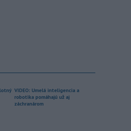
lotný
VIDEO: Umelá inteligencia a
robotika pomáhajú už aj
záchranárom