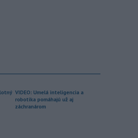
lotný
VIDEO: Umelá inteligencia a
robotika pomáhajú už aj
záchranárom