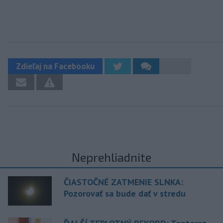
Zdieľaj na Facebooku
Neprehliadnite
ČIASTOČNÉ ZATMENIE SLNKA:
Pozorovať sa bude dať v stredu