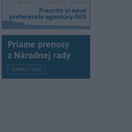
Priame prenosy
z Národnej rady
ZOBRAZIŤ VIAC