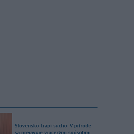
Slovensko trápi sucho: V prírode
sa prejavuje viacerými spôsobmi