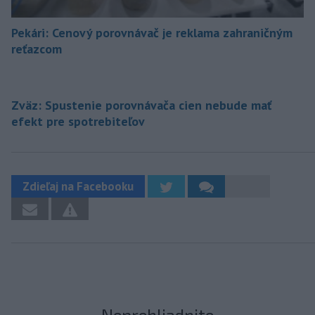
Pekári: Cenový porovnávač je reklama zahraničným
reťazcom
Zväz: Spustenie porovnávača cien nebude mať
efekt pre spotrebiteľov
Zdieľaj na Facebooku
Neprehliadnite