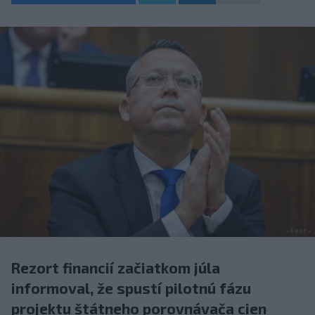
Rezort financií začiatkom júla
informoval, že spustí pilotnú fázu
projektu štátneho porovnávača cien