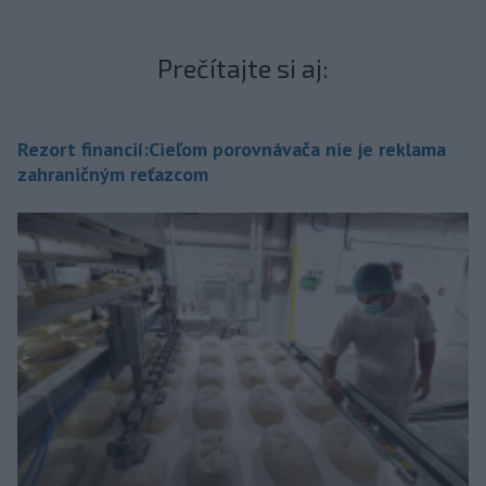
Prečítajte si aj:
Rezort financií:Cieľom porovnávača nie je reklama
zahraničným reťazcom