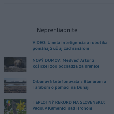
Neprehliadnite
VIDEO: Umelá inteligencia a robotika
pomáhajú už aj záchranárom
NOVÝ DOMOV: Medveď Artur z
košickej zoo odchádza za hranice
Orbánová telefonovala s Blanárom a
Tarabom o pomoci na Dunaji
TEPLOTNÝ REKORD NA SLOVENSKU:
Padol v Kamenici nad Hronom