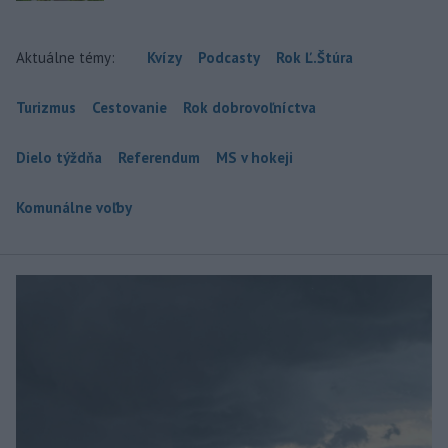
Aktuálne témy:
Kvízy
Podcasty
Rok Ľ.Štúra
Turizmus
Cestovanie
Rok dobrovoľníctva
Dielo týždňa
Referendum
MS v hokeji
Komunálne voľby