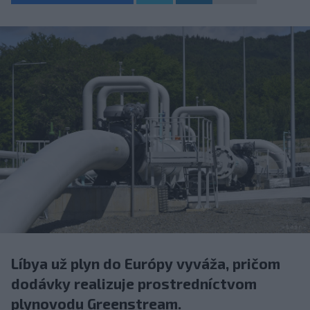
Líbya už plyn do Európy vyváža, pričom
dodávky realizuje prostredníctvom
plynovodu Greenstream.