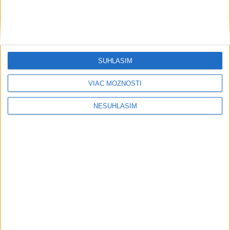
SÚHLASÍM
....
VIAC MOŽNOSTÍ
NESÚHLASÍM