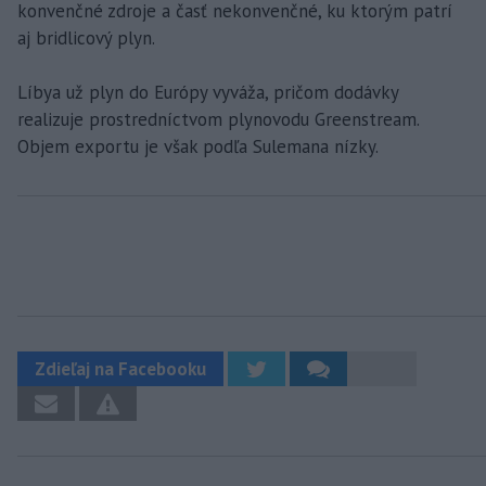
konvenčné zdroje a časť nekonvenčné, ku ktorým patrí
aj bridlicový plyn.
Líbya už plyn do Európy vyváža, pričom dodávky
realizuje prostredníctvom plynovodu Greenstream.
Objem exportu je však podľa Sulemana nízky.
Zdieľaj na Facebooku