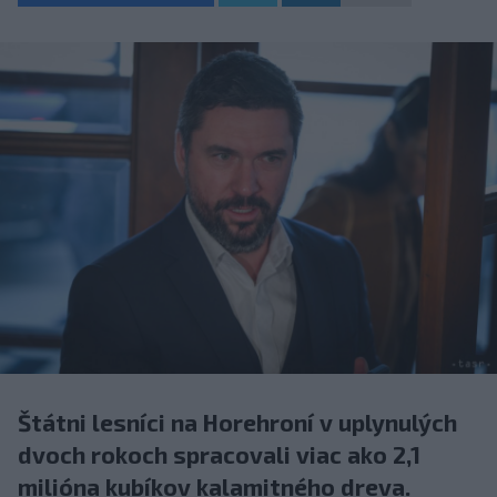
Štátni lesníci na Horehroní v uplynulých
dvoch rokoch spracovali viac ako 2,1
milióna kubíkov kalamitného dreva.