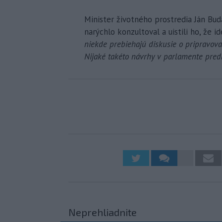
Minister životného prostredia Ján Bud
narýchlo konzultoval a uistili ho, že 
niekde prebiehajú diskusie o pripravova
Nijaké takéto návrhy v parlamente pred
Neprehliadnite