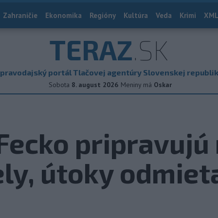
Zahraničie
Ekonomika
Regióny
Kultúra
Veda
Krimi
XML
TERAZ
.SK
pravodajský portál Tlačovej agentúry Slovenskej republi
Sobota
8. august 2026
Meniny má
Oskar
Fecko pripravujú
ly, útoky odmiet