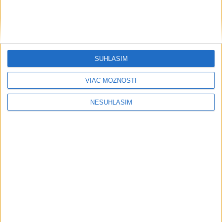
SÚHLASÍM
....
VIAC MOŽNOSTÍ
NESÚHLASÍM