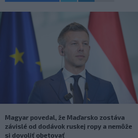
Magyar povedal, že Maďarsko zostáva
závislé od dodávok ruskej ropy a nemôže
si dovoliť obetovať