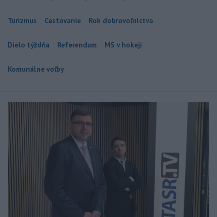
Turizmus
Cestovanie
Rok dobrovoľníctva
Dielo týždňa
Referendum
MS v hokeji
Komunálne voľby