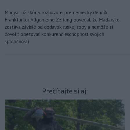
Magyar už skôr v rozhovore pre nemecký denník
Frankfurter Allgemeine Zeitung povedal, že Maďarsko
zostáva závislé od dodávok ruskej ropy a nemôže si
dovoliť obetovať konkurencieschopnosť svojich
spoločností.
Prečítajte si aj: