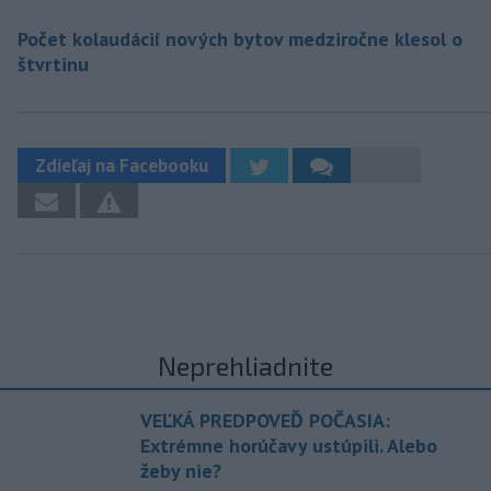
Počet kolaudácií nových bytov medziročne klesol o
štvrtinu
Zdieľaj na Facebooku
Neprehliadnite
VEĽKÁ PREDPOVEĎ POČASIA:
Extrémne horúčavy ustúpili. Alebo
žeby nie?