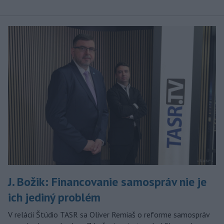
J. Božik: Financovanie samospráv nie je
ich jediný problém
V relácii Štúdio TASR sa Oliver Remiaš o reforme samospráv