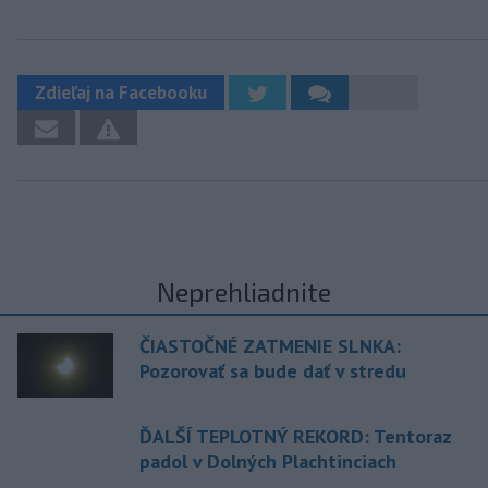
Zdieľaj na Facebooku
Neprehliadnite
ČIASTOČNÉ ZATMENIE SLNKA:
Pozorovať sa bude dať v stredu
ĎALŠÍ TEPLOTNÝ REKORD: Tentoraz
padol v Dolných Plachtinciach