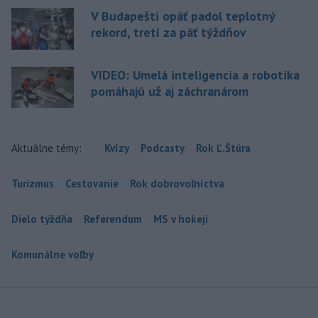
V Budapešti opäť padol teplotný
rekord, tretí za päť týždňov
VIDEO: Umelá inteligencia a robotika
pomáhajú už aj záchranárom
Aktuálne témy:
Kvízy
Podcasty
Rok Ľ.Štúra
Turizmus
Cestovanie
Rok dobrovoľníctva
Dielo týždňa
Referendum
MS v hokeji
Komunálne voľby