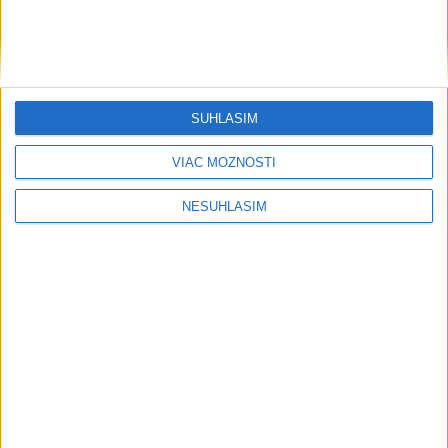
SÚHLASÍM
....
VIAC MOŽNOSTÍ
NESÚHLASÍM