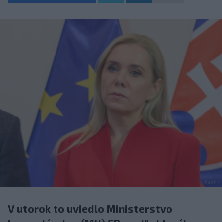
V utorok to uviedlo Ministerstvo