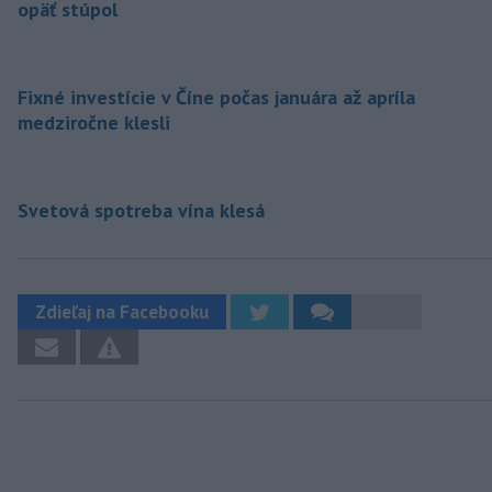
opäť stúpol
Fixné investície v Číne počas januára až apríla
medziročne klesli
Svetová spotreba vína klesá
Zdieľaj na Facebooku