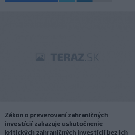
Zákon o preverovaní zahraničných
investícií zakazuje uskutočnenie
kritických zahraničných investícií bez ich