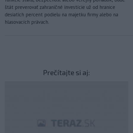
štát preverovať zahraničné investície už od hranice
desiatich percent podielu na majetku firmy alebo na
hlasovacích právach.
Prečítajte si aj: