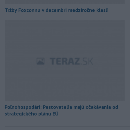
Tržby Foxconnu v decembri medziročne klesli
Poľnohospodári: Pestovatelia majú očakávania od
strategického plánu EÚ