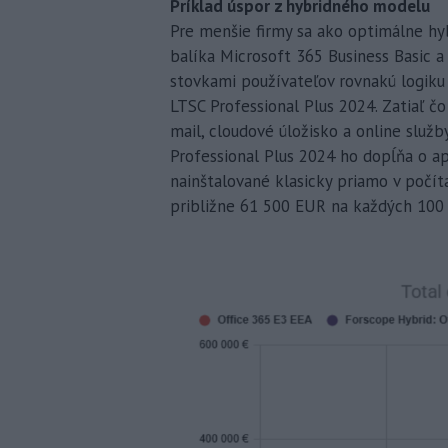
Príklad úspor z hybridného modelu
Pre menšie firmy sa ako optimálne hy
balíka Microsoft 365 Business Basic a t
stovkami používateľov rovnakú logiku
LTSC Professional Plus 2024. Zatiaľ čo
mail, cloudové úložisko a online služby
Professional Plus 2024 ho dopĺňa o a
nainštalované klasicky priamo v počít
približne 61 500 EUR na každých 100 