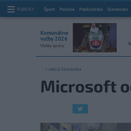
RUBRIKY
Index
Šport
Počasie
Publicistika
Slovensko
Komunálne
voľby 2026
S
Všetky správy
< sekcia
Ekonomika
Microsoft o