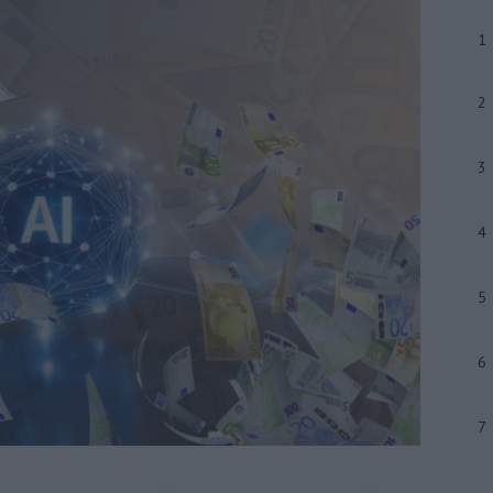
1
2
3
4
5
6
7