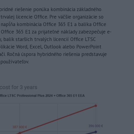
bridné riešenie ponúka kombinácia základného
rvalej licencie Office. Pre väčšie organizácie so
 napĺňa kombinácia Office 365 E1 a balíka Office
 Office 365 E1 za prijateľné náklady zabezpečuje e-
, balík starších trvalých licencií Office LTSC
plikácie Word, Excel, Outlook alebo PowerPoint
ači. Ročná úspora hybridného riešenia predstavuje
používateľov.