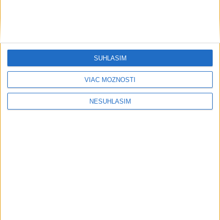
SÚHLASÍM
....
VIAC MOŽNOSTÍ
NESÚHLASÍM