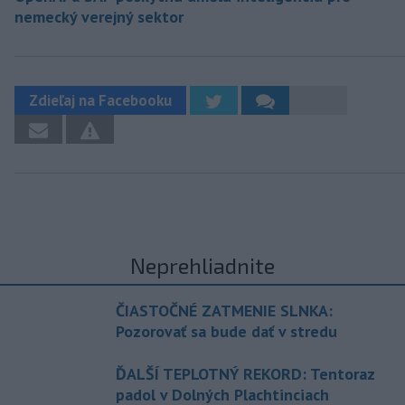
nemecký verejný sektor
Zdieľaj na Facebooku
Neprehliadnite
ČIASTOČNÉ ZATMENIE SLNKA:
Pozorovať sa bude dať v stredu
ĎALŠÍ TEPLOTNÝ REKORD: Tentoraz
padol v Dolných Plachtinciach