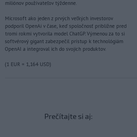
miliónov používateľov týždenne.
Microsoft ako jeden z prvých veľkých investorov
podporil OpenAi v čase, keď spoločnosť približne pred
tromi rokmi vytvorila model ChatGP. Výmenou za to si
softvérový gigant zabezpečil prístup k technológiám
OpenAI a integroval ich do svojich produktov.
(1 EUR = 1,164 USD)
Prečítajte si aj: