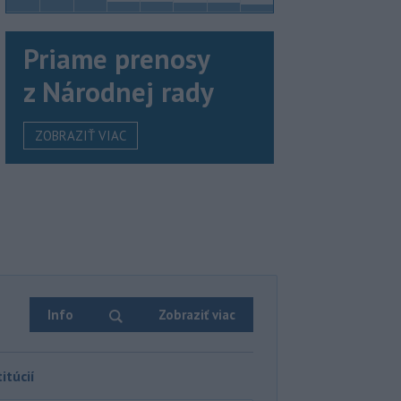
Priame prenosy
z Národnej rady
ZOBRAZIŤ VIAC
Info
Zobraziť viac
itúcií