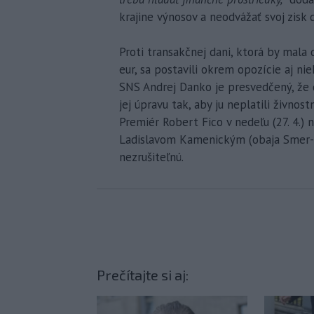
krajine výnosov a neodvážať svoj zisk 
Proti transakčnej dani, ktorá by mala
eur, sa postavili okrem opozície aj ni
SNS Andrej Danko je presvedčený, že 
jej úpravu tak, aby ju neplatili živnos
Premiér Robert Fico v nedeľu (27. 4.) 
Ladislavom Kamenickým (obaja Smer-SD
nezrušiteľnú.
Prečítajte si aj: