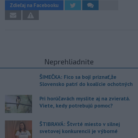
Zdieľaj na Facebooku
Neprehliadnite
ŠIMEČKA: Fico sa bojí priznať,že
Slovensko patrí do koalície ochotných
Pri horúčavách myslite aj na zvieratá.
Viete, kedy potrebujú pomoc?
ŠTIBRAVÁ: Štvrté miesto v silnej
svetovej konkurencii je výborné