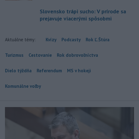
Slovensko trápi sucho: V prírode sa
prejavuje viacerými spôsobmi
Aktuálne témy:
Kvízy
Podcasty
Rok Ľ.Štúra
Turizmus
Cestovanie
Rok dobrovoľníctva
Dielo týždňa
Referendum
MS v hokeji
Komunálne voľby