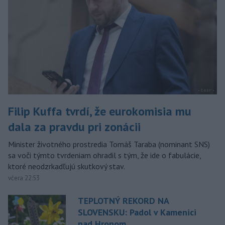
Filip Kuffa tvrdí, že eurokomisia mu
dala za pravdu pri zonácii
Minister životného prostredia Tomáš Taraba (nominant SNS)
sa voči týmto tvrdeniam ohradil s tým, že ide o fabulácie,
ktoré neodzrkadľujú skutkový stav.
včera 22:53
TEPLOTNÝ REKORD NA
SLOVENSKU: Padol v Kamenici
nad Hronom