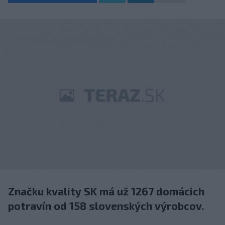
Značku kvality SK má už 1267 domácich
potravín od 158 slovenských výrobcov.