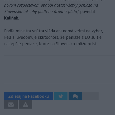
novom rozpočtovom období dostať všetky peniaze na
Slovensko tak, aby padli na úrodnú pôdu,"
povedal
Kaliňák.
Podľa ministra vnútra vláda ani nemá veľmi na výber,
keď si uvedomuje skutočnosť, že peniaze z EÚ sú tie
najlepšie peniaze, ktoré na Slovensko môžu prísť.
Zdieľaj na Facebooku