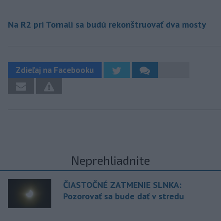
Na R2 pri Tornali sa budú rekonštruovať dva mosty
Zdieľaj na Facebooku
Neprehliadnite
ČIASTOČNÉ ZATMENIE SLNKA:
Pozorovať sa bude dať v stredu