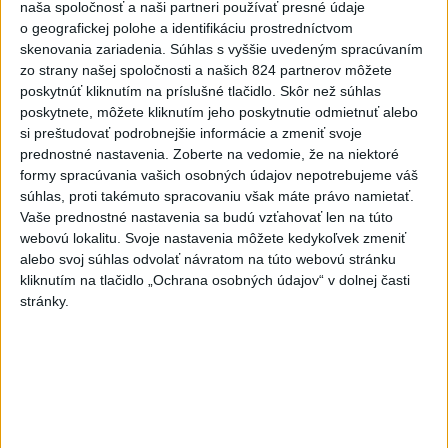
naša spoločnosť a naši partneri používať presné údaje
o geografickej polohe a identifikáciu prostredníctvom
skenovania zariadenia. Súhlas s vyššie uvedeným spracúvaním
zo strany našej spoločnosti a našich 824 partnerov môžete
poskytnúť kliknutím na príslušné tlačidlo. Skôr než súhlas
poskytnete, môžete kliknutím jeho poskytnutie odmietnuť alebo
si preštudovať podrobnejšie informácie a zmeniť svoje
prednostné nastavenia.
Zoberte na vedomie, že na niektoré
formy spracúvania vašich osobných údajov nepotrebujeme váš
súhlas, proti takémuto spracovaniu však máte právo namietať.
Vaše prednostné nastavenia sa budú vzťahovať len na túto
webovú lokalitu. Svoje nastavenia môžete kedykoľvek zmeniť
alebo svoj súhlas odvolať návratom na túto webovú stránku
kliknutím na tlačidlo „Ochrana osobných údajov“ v dolnej časti
stránky.
Zoznam víťazných produktov