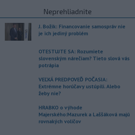
Neprehliadnite
J. Božik: Financovanie samospráv nie
je ich jediný problém
OTESTUJTE SA: Rozumiete
slovenským nárečiam? Tieto slová vás
potrápia
VEĽKÁ PREDPOVEĎ POČASIA:
Extrémne horúčavy ustúpili. Alebo
žeby nie?
HRABKO o výhode
Majerského:Mazurek a Laššáková majú
rovnakých voličov