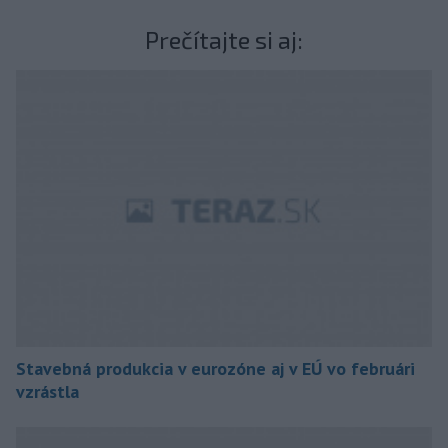
Prečítajte si aj:
Stavebná produkcia v eurozóne aj v EÚ vo februári
vzrástla