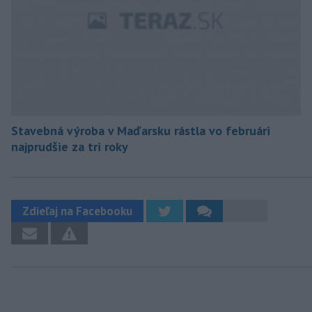
Stavebná výroba v Maďarsku rástla vo februári
najprudšie za tri roky
Zdieľaj na Facebooku