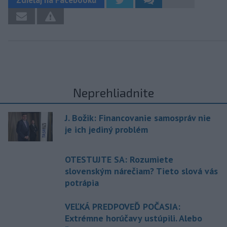
Neprehliadnite
J. Božik: Financovanie samospráv nie
je ich jediný problém
OTESTUJTE SA: Rozumiete
slovenským nárečiam? Tieto slová vás
potrápia
VEĽKÁ PREDPOVEĎ POČASIA:
Extrémne horúčavy ustúpili. Alebo