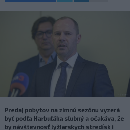
Predaj pobytov na zimnú sezónu vyzerá
byť podľa Harbuľáka sľubný a očakáva, že
by návštevnosť lyžiarskych stredísk i