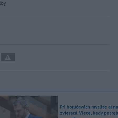
žby.
Pri horúčavách myslite aj na
zvieratá. Viete, kedy potre