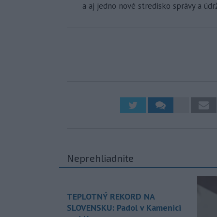
a aj jedno nové stredisko správy a údr
Neprehliadnite
TEPLOTNÝ REKORD NA
SLOVENSKU: Padol v Kamenici