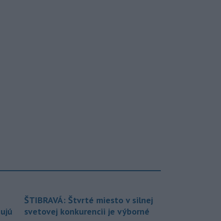
ŠTIBRAVÁ: Štvrté miesto v silnej
bujú
svetovej konkurencii je výborné