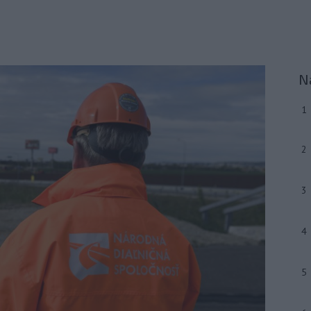
N
1
2
3
4
5