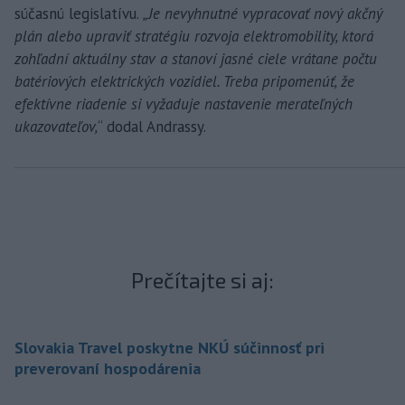
súčasnú legislatívu.
„Je nevyhnutné vypracovať nový akčný
plán alebo upraviť stratégiu rozvoja elektromobility, ktorá
zohľadní aktuálny stav a stanoví jasné ciele vrátane počtu
batériových elektrických vozidiel. Treba pripomenúť, že
efektívne riadenie si vyžaduje nastavenie merateľných
ukazovateľov,
“ dodal Andrassy.
Prečítajte si aj:
Slovakia Travel poskytne NKÚ súčinnosť pri
preverovaní hospodárenia