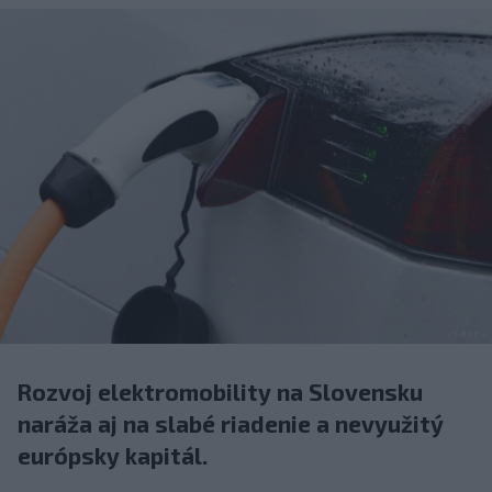
Rozvoj elektromobility na Slovensku
naráža aj na slabé riadenie a nevyužitý
európsky kapitál.