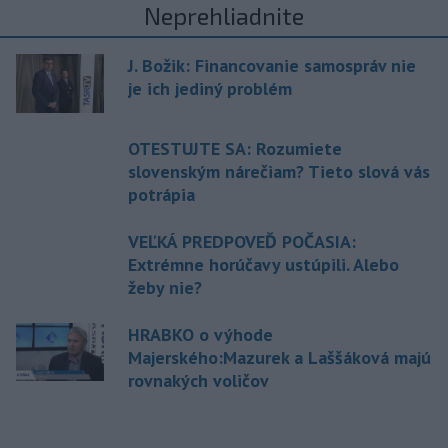
Neprehliadnite
J. Božik: Financovanie samospráv nie
je ich jediný problém
OTESTUJTE SA: Rozumiete
slovenským nárečiam? Tieto slová vás
potrápia
VEĽKÁ PREDPOVEĎ POČASIA:
Extrémne horúčavy ustúpili. Alebo
žeby nie?
HRABKO o výhode
Majerského:Mazurek a Laššáková majú
rovnakých voličov