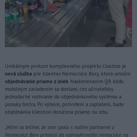
Unikátnym prvkom komplexného projektu Crustino je
nová služba
pre klientov Nemocnice Bory, ktorá umožní
objednávanie priamo z izieb
. Naskenovaním QR kódu
mobilným zariadením sa dostanú cez užívateľsky
jednoduché rozhranie do objednávkového systému a
ponuky bistra. Po výbere, potvrdení a zaplatení, bude
objednávka klientovi doručená priamo na izbu.
„Veľmi sa tešíme, že sme spolu s našimi partnermi z
Nemocnice Bory priniesli do najmodernejšej nemocnice na