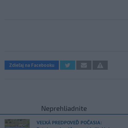
Zdieľaj na Facebooku
Neprehliadnite
VEĽKÁ PREDPOVEĎ POČASIA: