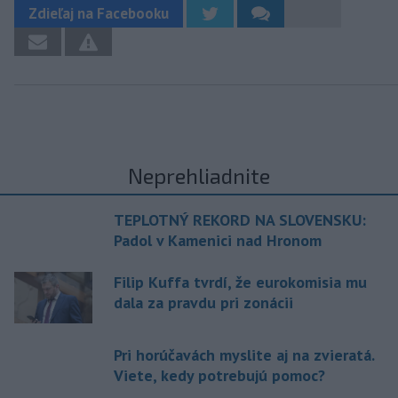
Zdieľaj na Facebooku
Neprehliadnite
TEPLOTNÝ REKORD NA SLOVENSKU:
Padol v Kamenici nad Hronom
Filip Kuffa tvrdí, že eurokomisia mu
dala za pravdu pri zonácii
Pri horúčavách myslite aj na zvieratá.
Viete, kedy potrebujú pomoc?