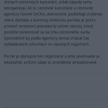
rôznych cestovných kancelárií, avšak zájazdy samy
neorganizujú. Ak sú cestovné kancelárie a cestovné
agentúry členmi SACKA, dobrovoľne podliehajú zvýšenej
miere dohľadu a kontroly. Ambíciou portálu je preto
priniesť verejnosti jednoduchý online nástroj, ktorý
pomôže zorientovať sa na trhu cestovného ruchu.
Spotrebiteľ by podľa agentúry nemal strácať čas
vyhľadávaním informácií vo viacerých registroch.
Portál je dostupný bez registrácie a jeho používanie je
bezplatné, pričom údaje sú pravidelne aktualizované.