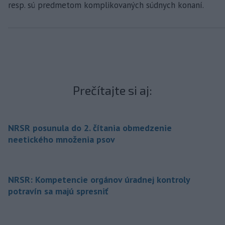
resp. sú predmetom komplikovaných súdnych konaní.
Prečítajte si aj:
NRSR posunula do 2. čítania obmedzenie
neetického množenia psov
NRSR: Kompetencie orgánov úradnej kontroly
potravín sa majú spresniť