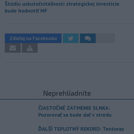
Štúdiu uskutočniteľnosti strategickej investície
bude hodnotiť MF
Zdieľaj na Facebooku
Neprehliadnite
ČIASTOČNÉ ZATMENIE SLNKA:
Pozorovať sa bude dať v stredu
ĎALŠÍ TEPLOTNÝ REKORD: Tentoraz